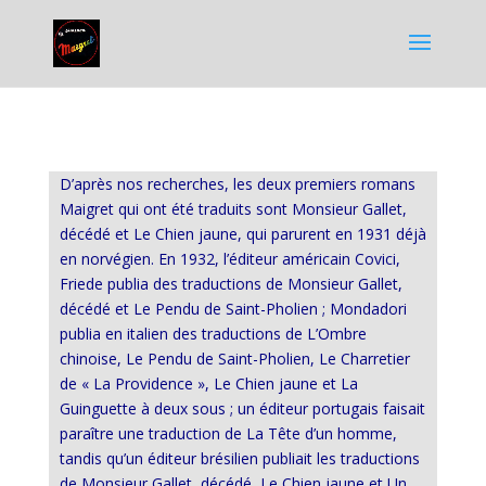
D’après nos recherches, les deux premiers romans
Maigret qui ont été traduits sont Monsieur Gallet,
décédé et Le Chien jaune, qui parurent en 1931 déjà
en norvégien. En 1932, l’éditeur américain Covici,
Friede publia des traductions de Monsieur Gallet,
décédé et Le Pendu de Saint-Pholien ; Mondadori
publia en italien des traductions de L’Ombre
chinoise, Le Pendu de Saint-Pholien, Le Charretier
de « La Providence », Le Chien jaune et La
Guinguette à deux sous ; un éditeur portugais faisait
paraître une traduction de La Tête d’un homme,
tandis qu’un éditeur brésilien publiait les traductions
de Monsieur Gallet, décédé, Le Chien jaune et Un