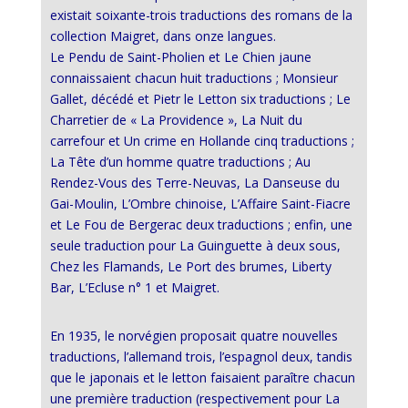
existait soixante-trois traductions des romans de la
collection Maigret, dans onze langues.
Le Pendu de Saint-Pholien et Le Chien jaune
connaissaient chacun huit traductions ; Monsieur
Gallet, décédé et Pietr le Letton six traductions ; Le
Charretier de « La Providence », La Nuit du
carrefour et Un crime en Hollande cinq traductions ;
La Tête d’un homme quatre traductions ; Au
Rendez-Vous des Terre-Neuvas, La Danseuse du
Gai-Moulin, L’Ombre chinoise, L’Affaire Saint-Fiacre
et Le Fou de Bergerac deux traductions ; enfin, une
seule traduction pour La Guinguette à deux sous,
Chez les Flamands, Le Port des brumes, Liberty
Bar, L’Ecluse n° 1 et Maigret.
En 1935, le norvégien proposait quatre nouvelles
traductions, l’allemand trois, l’espagnol deux, tandis
que le japonais et le letton faisaient paraître chacun
une première traduction (respectivement pour La