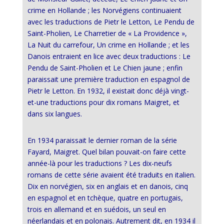
crime en Hollande ; les Norvégiens continuaient
avec les traductions de Pietr le Letton, Le Pendu de
Saint-Pholien, Le Charretier de « La Providence »,
La Nuit du carrefour, Un crime en Hollande ; et les
Danois entraient en lice avec deux traductions : Le
Pendu de Saint-Pholien et Le Chien jaune ; enfin
paraissait une première traduction en espagnol de
Pietr le Letton. En 1932, il existait donc déjà vingt-
et-une traductions pour dix romans Maigret, et
dans six langues.
En 1934 paraissait le dernier roman de la série
Fayard, Maigret. Quel bilan pouvait-on faire cette
année-là pour les traductions ? Les dix-neufs
romans de cette série avaient été traduits en italien.
Dix en norvégien, six en anglais et en danois, cinq
en espagnol et en tchèque, quatre en portugais,
trois en allemand et en suédois, un seul en
néerlandais et en polonais. Autrement dit, en 1934 il