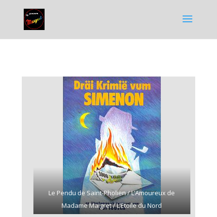
Le Pendu de Saint-Pholien / L’Amoureux de
Madame Maigret / L’Etoile du Nord