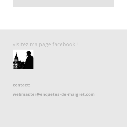
visitez ma page facebook !
contact:
webmaster@enquetes-de-maigret.com