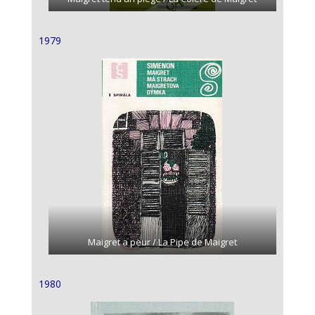
1979
Maigret a peur / La Pipe de Maigret
1980