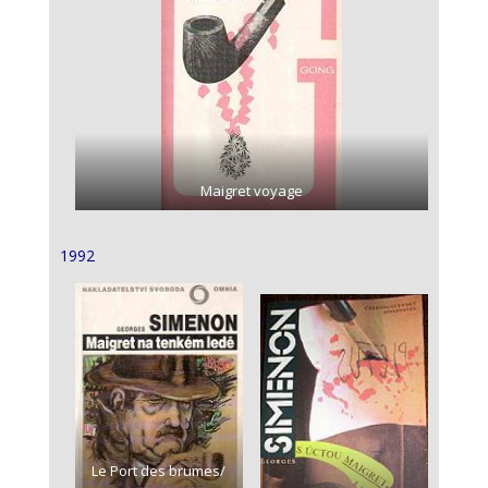
Maigret voyage
1992
Le Port des brumes/