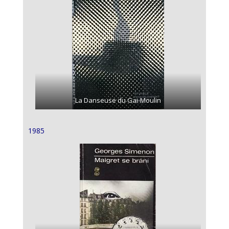
La Danseuse du Gai-Moulin
1985