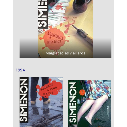
Maigret et les vieillards
1994