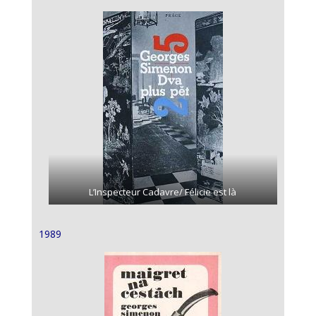
L’Inspecteur Cadavre/ Félicie est là
1989