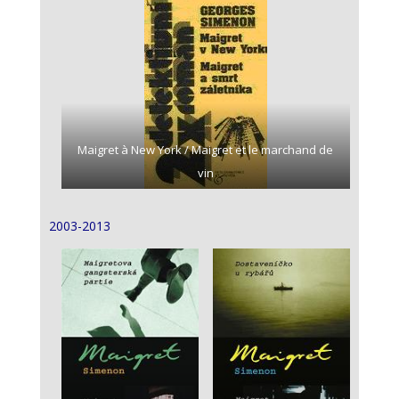
Maigret à New York / Maigret et le marchand de
vin
2003-2013