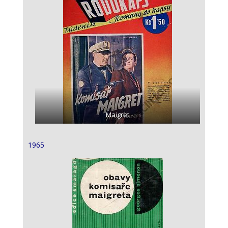
Maigret
1965