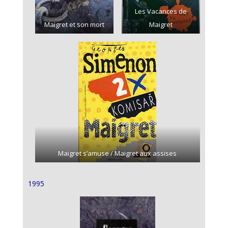
Les Vacances de
Maigret et son mort
Maigret
Maigret s’amuse / Maigret aux assises
1995