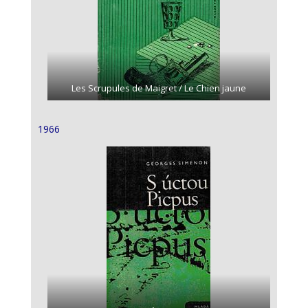
Les Scrupules de Maigret / Le Chien jaune
1966