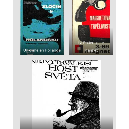
La Patience de
Un crime en Hollande
Maigret