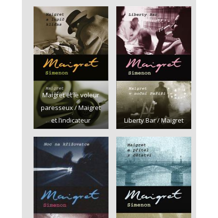
Maigret et le voleur
paresseux / Maigret
et l’indicateur
Liberty Bar / Maigret