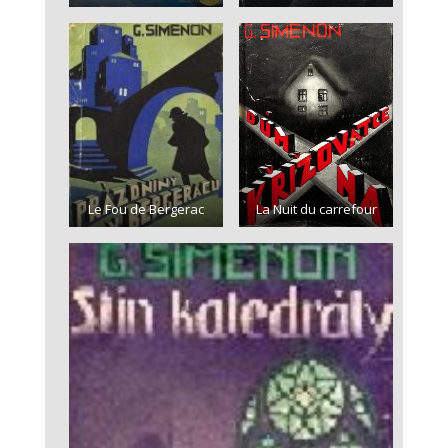
Le Fou de Bergerac
La Nuit du carrefour