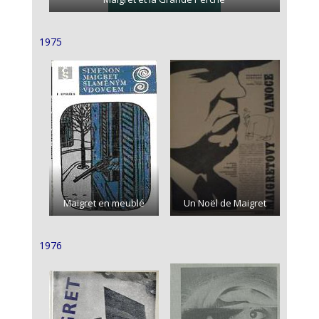
1975
Maigret en meublé
Un Noël de Maigret
1976