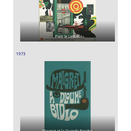
Pietr le Letton
1973
Maigret et la Grande Perche