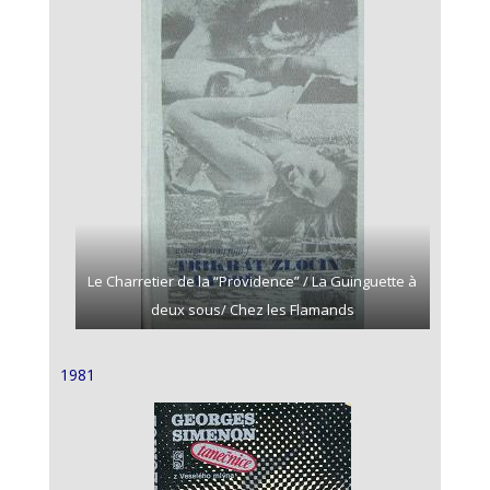
Le Charretier de la “Providence” / La Guinguette à
deux sous/ Chez les Flamands
1981