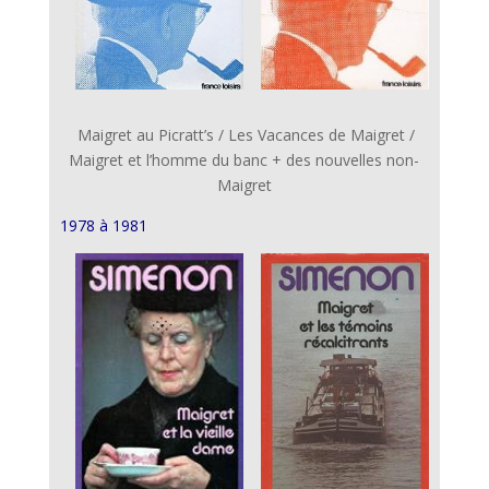
Maigret au Picratt’s / Les Vacances de Maigret /
Maigret et l’homme du banc + des nouvelles non-
Maigret
1978 à 1981