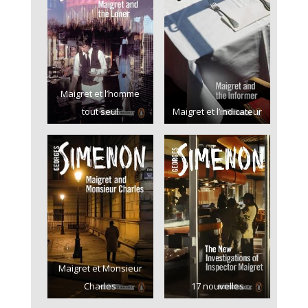
Maigret et l’homme
tout seul
Maigret et l’indicateur
Maigret et Monsieur
Charles
17 nouvelles