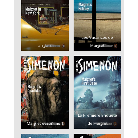
Les Vacances de
anglais
Maigret
La Première Enquête
Maigret et son mort
de Maigret