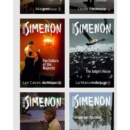
Maigret
Cécile est morte
Les Caves du Majestic
La Maison du juge