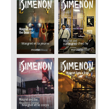
Maigret et la jeune
Maigret chez le
morte
ministre
Maigret et le corps