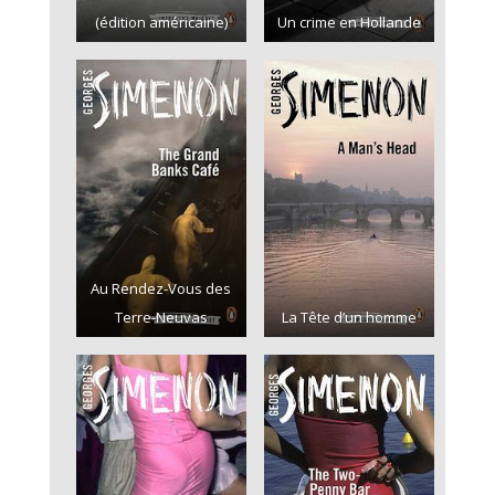
(édition américaine)
Un crime en Hollande
Au Rendez-Vous des
Terre-Neuvas
La Tête d’un homme