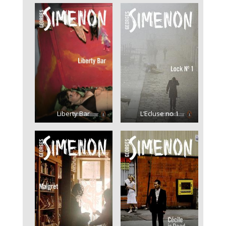
Liberty Bar
L’Ecluse no 1