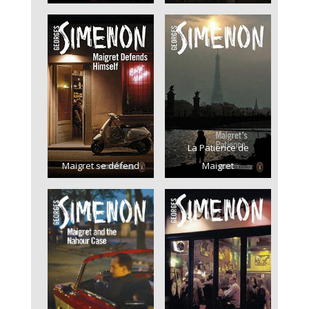
La Patience de
Maigret se défend
Maigret