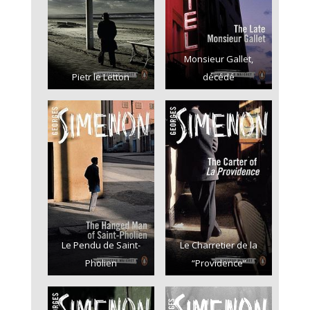
Monsieur Gallet,
Pietr le Letton
décédé
Le Pendu de Saint-
Le Charretier de la
Pholien
“Providence”