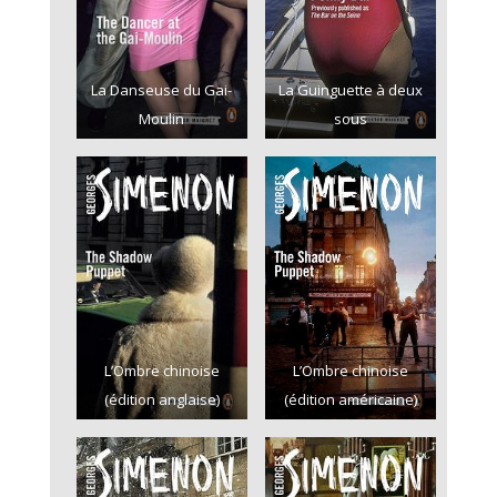
La Danseuse du Gai-
La Guinguette à deux
Moulin
sous
L’Ombre chinoise
L’Ombre chinoise
(édition anglaise)
(édition américaine)