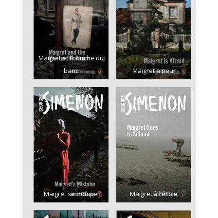
Maigret et l’homme du
banc
Maigret a peur
Maigret se trompe
Maigret à l’école