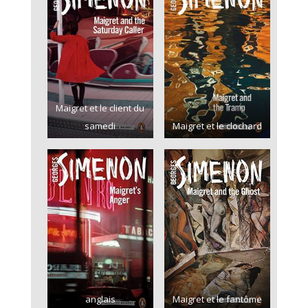
Maigret et le client du
samedi
Maigret et le clochard
anglais
Maigret et le fantôme