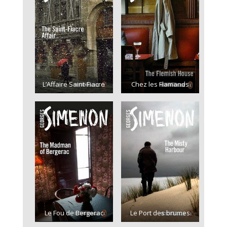
L’Affaire Saint-Fiacre
Chez les Flamands
Le Fou de Bergerac
Le Port des brumes