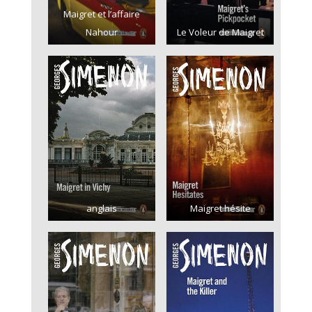
Maigret et l’affaire
Nahour
Le Voleur de Maigret
anglais
Maigret hésite