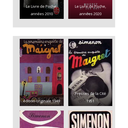
Le Livre de Poche,
Le Livre de Poche,
années 2010
années 2020
Presses de la Cité
édition originale 1949
1951