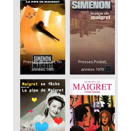
Presses de la Cité, fin
Presses Pocket,
années 1980
années 1970