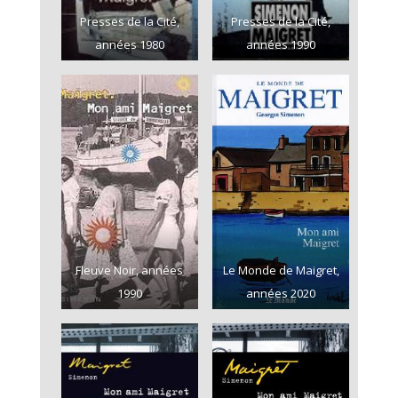
Presses de la Cité,
Presses de la Cité,
années 1980
années 1990
Fleuve Noir, années
Le Monde de Maigret,
1990
années 2020