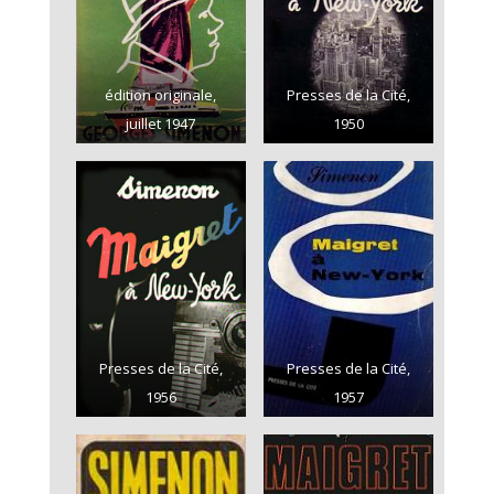
édition originale,
Presses de la Cité,
juillet 1947
1950
Presses de la Cité,
Presses de la Cité,
1956
1957