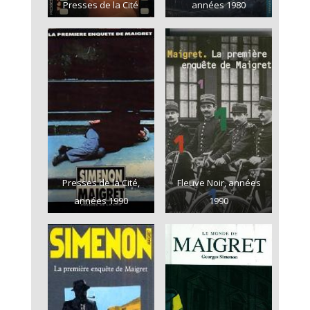
Presses de la Cité
années 1980
Presses de la Cité,
Fleuve Noir, années
années 1990
1990