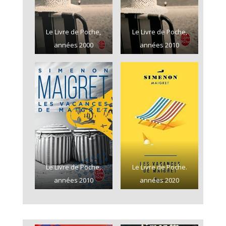
Le Livre de Poche,
Le Livre de Poche,
années 2000
années 2010
Le Livre de Poche,
Le Livre de Poche.
années 2010
années 2020