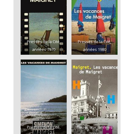
Presses de la Cité,
Presses de la Cité,
années 1970
années 1980
Presses de la Cité,
Fleuve noir, années