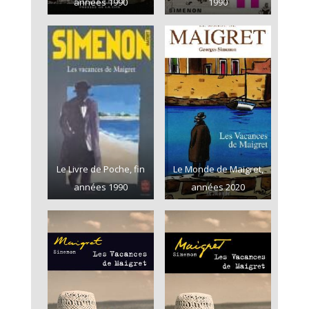
années 1990
1990
Le Livre de Poche, fin
Le Monde de Maigret,
années 1990
années 2020