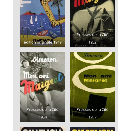
Presses de la Cité
édition originale 1949
1952
Presses de la Cité
Presses de la Cité
1954
1957