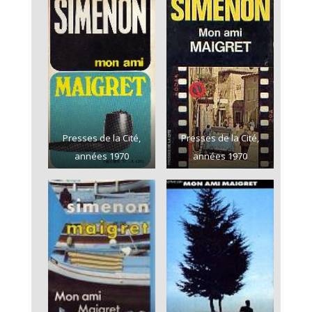
Presses de la Cité,
Presses de la Cité,
années 1970
années 1970