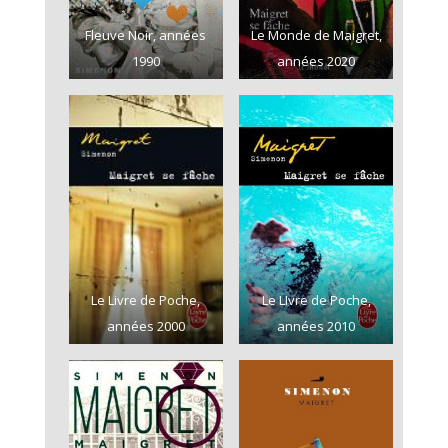
Fleuve Noir, années
Le Monde de Maigret,
1990
années 2020
Le Livre de Poche,
Le LIvre de Poche,
années 2000
années 2010