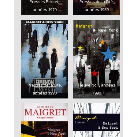
Presses Pocket,
Presses de la Cité,
années 1970
années 1980
Presses de la Cité,
Fleuve Noir, années
années 1990
1990