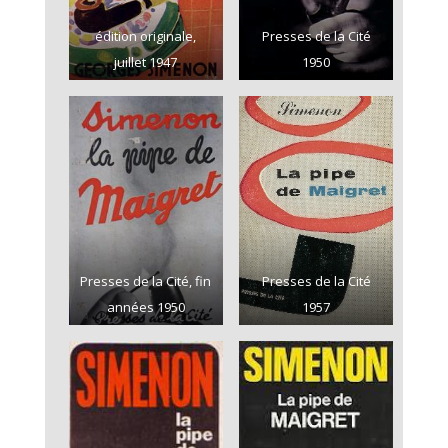
édition originale,
Presses de la Cité
juillet 1947
1950
Presses de la Cité, fin
Presses de la Cité
années 1950
1957