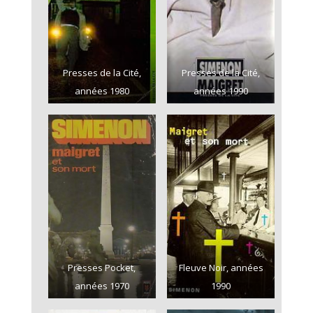
Presses de la Cité,
Presses de la Cité,
années 1980
années 1990
Presses Pocket,
Fleuve Noir, années
années 1970
1990