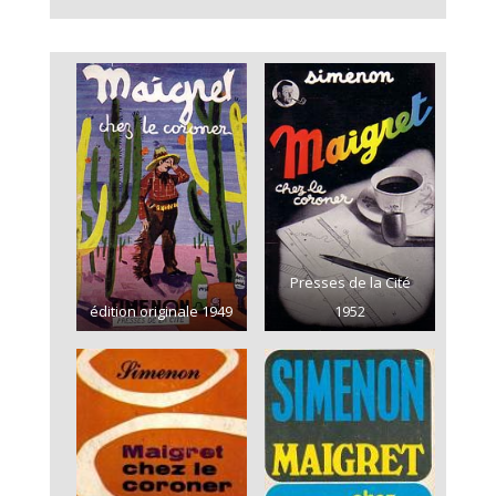
Presses de la Cité
édition originale 1949
1952