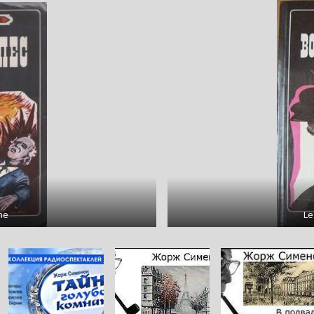
ne
Le