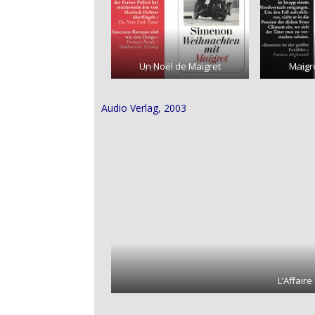
Un Noël de Maigret
Maigr
Audio Verlag, 2003
L’Affaire