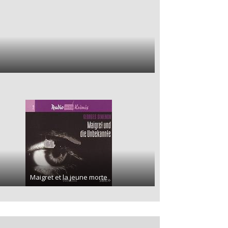
Maigret et la jeune morte