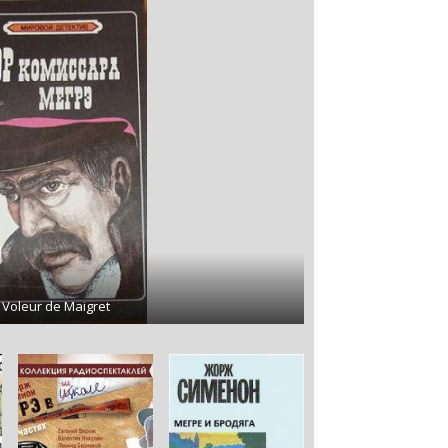
 Voleur de Maigret