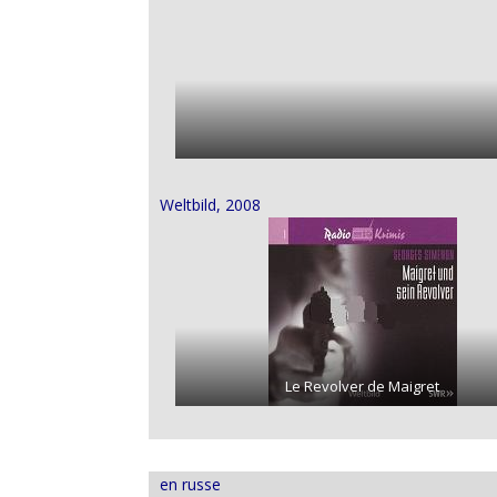
Weltbild, 2008
Le Revolver de Maigret
en russe