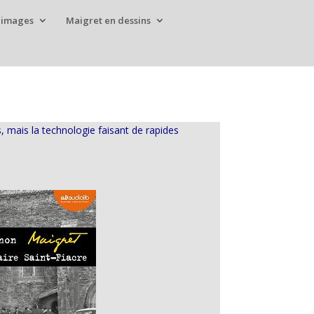
 images
Maigret en dessins
, mais la technologie faisant de rapides