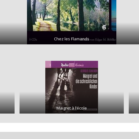
Chez les Flamands
Maigret à l’école