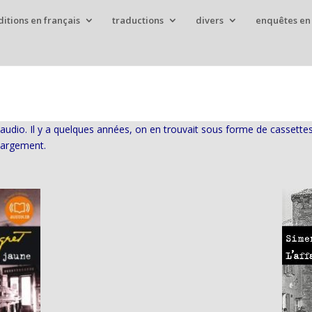
ditions en français
traductions
divers
enquêtes en
audio. Il y a quelques années, on en trouvait sous forme de cassettes
chargement.