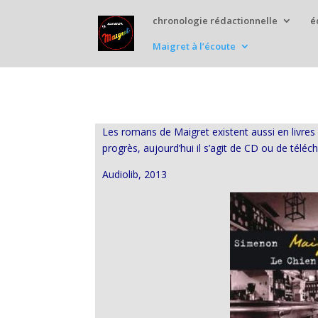
chronologie rédactionnelle
é
Maigret à l’écoute
Les romans de Maigret existent aussi en livres 
progrès, aujourd’hui il s’agit de CD ou de télé
Audiolib, 2013