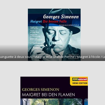
uinguette à deux sous / Maigret et la Grande Perche / Maigret à l’école / 