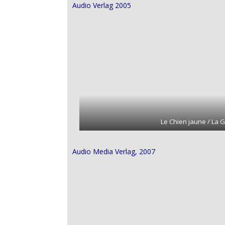
Audio Verlag 2005
Le Chien jaune / La G
Audio Media Verlag, 2007