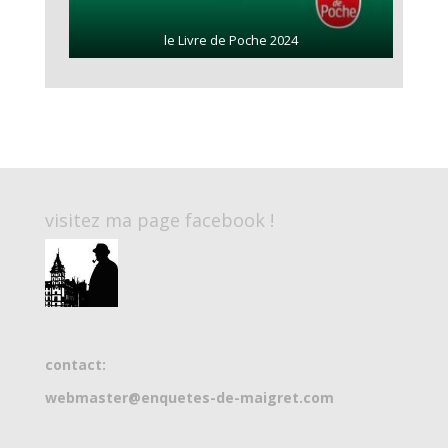
le Livre de Poche 2024
visitez ma page facebook !
contact:
webmaster@enquetes-de-maigret.com