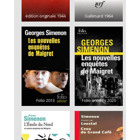
édition originale 1944
Gallimard 1964
Folio 2013
Folio années 2020