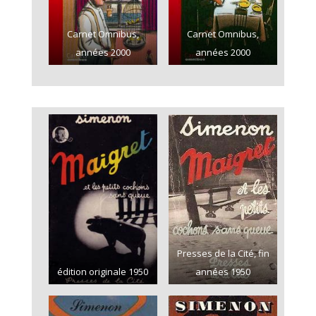
Carnet Omnibus,
Carnet Omnibus,
années 2000
années 2000
Presses de la Cité, fin
édition originale 1950
années 1950