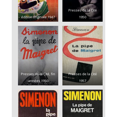
Presses de la Cité
édition originale 1947
1950
Presses de la Cité, fin
Presses de la Cité
années 1950
1957