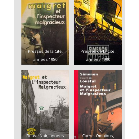
Presses de la Cité,
Presses de la Cité,
années 1980
années 1990
Fleuve Noir, années
Carnet Omnibus,