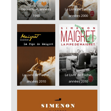
Fleuve Noir, années
Le Livre de Poche,
1990
années 2000
Le Livre de Poche,
Le Livre de Poche,
années 2010
années 2010