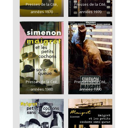
Presses de la Cité,
Presses de la Cité,
années 1970
années 1970
Presses de la Cité,
Presses de la Cité,
années 1980
années 1990