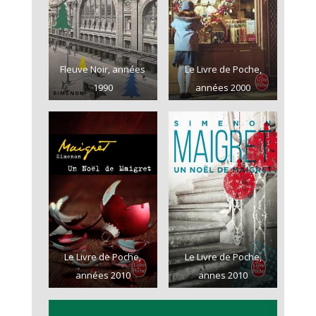
Fleuve Noir, années
Le Livre de Poche,
1990
années 2000
Le Livre de Poche,
Le Livre de Poche,
années 2010
annes 2010