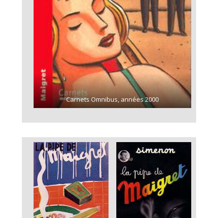
Carnets Omnibus, années 2000