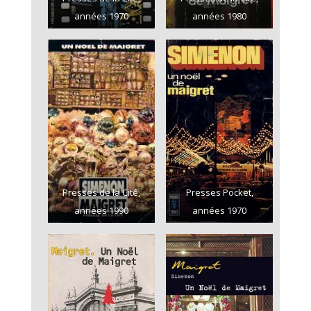
années 1970
années 1980
Presses de la Cité,
Presses Pocket,
années 1990
années 1970