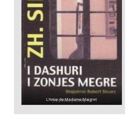
L’Amie de Madame Maigret