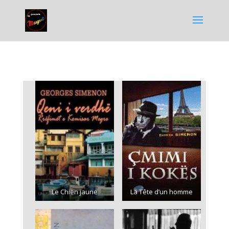
Le Chien jaune
La Tête d’un homme