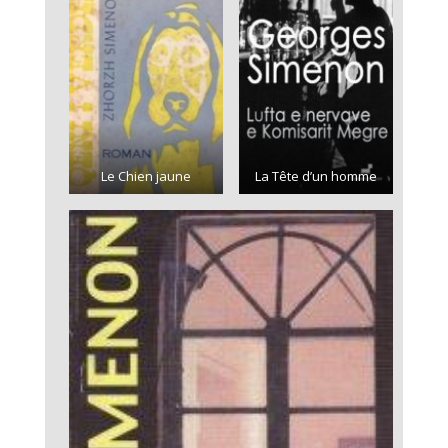
Le Chien jaune
La Tête d’un homme